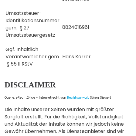
Umsatzsteuer-
Identifikationsnummer
8824018961
gem. § 27
Umsatzsteuergesetz
Ggf. Inhaltlich
Verantwortlicher gem.
Hans Karrer
§ 55 II RStV
DISCLAIMER
Quelle: eRecht24.de - Internetrecht von
Rechtsanwalt
Sören Siebert
Die Inhalte unserer Seiten wurden mit größter
Sorgfalt erstellt. Für die Richtigkeit, Vollständigkeit
und Aktualität der Inhalte können wir jedoch keine
Gewähr übernehmen. Als Diensteanbieter sind wir