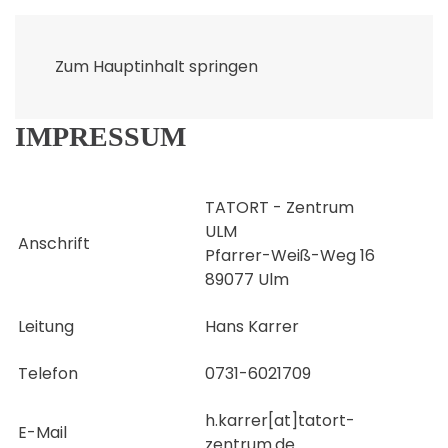
Zum Hauptinhalt springen
IMPRESSUM
TATORT - Zentrum
ULM
Anschrift
Pfarrer-Weiß-Weg 16
89077 Ulm
Leitung
Hans Karrer
Telefon
0731-6021709
h.karrer[at]tatort-
E-Mail
zentrum.de