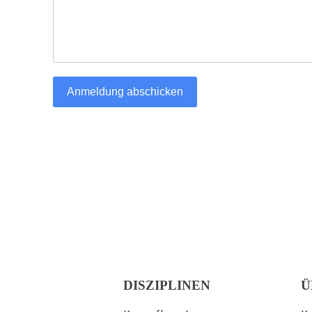
Anmeldung abschicken
DISZIPLINEN
Ü