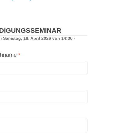
DIGUNGS­SEMINAR
am
Samstag, 18. April 2026 von 14:30 -
chname
*