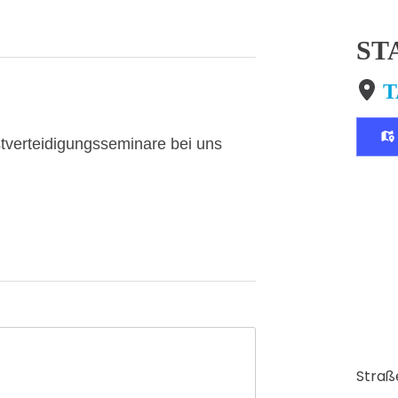
ST
T
tverteidigungsseminare bei uns
Straß