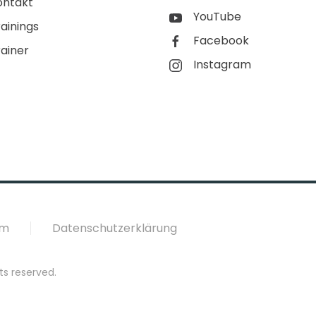
ontakt
YouTube
ainings
Facebook
rainer
Instagram
um
Datenschutzerklärung
ts reserved.