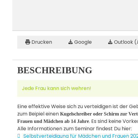
Drucken
Google
Outlook (.
BESCHREIBUNG
Jede Frau kann sich wehren!
Eine effektive Weise sich zu verteidigen ist der 
zum Beipiel einen
Kugelschreiber oder Schirm zur Vert
. Es sind keine Vorke
Frauen und Mädchen ab 14 Jahre
Alle Informationen zum Seminar findest Du hier:
pdf
Selbstverteidigung für Mädchen und Frauen 20