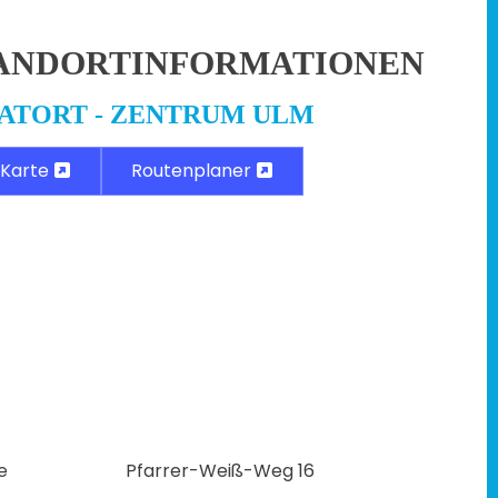
ANDORTINFORMATIONEN
ATORT - ZENTRUM ULM
Karte
Routenplaner
e
Pfarrer-Weiß-Weg 16