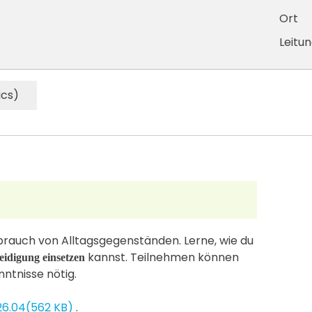
Ort
Leitu
ics)
Gebrauch von Alltagsgegenständen. Lerne, wie du
kannst. Teilnehmen können
eidigung einsetzen
nntnisse nötig.
26.04
(
562 KB
)
.