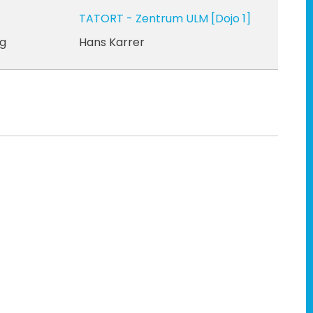
TATORT - Zentrum ULM
[Dojo 1]
ng
Hans Karrer