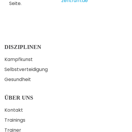
zentrum.de
Seite.
DISZIPLINEN
Kampfkunst
Selbstverteidigung
Gesundheit
ÜBER UNS
Kontakt
Trainings
Trainer