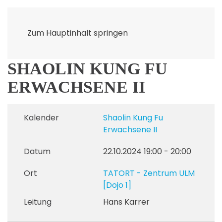
Zum Hauptinhalt springen
SHAOLIN KUNG FU
ERWACHSENE II
Kalender
Shaolin Kung Fu
Erwachsene II
Datum
22.10.2024
19:00
-
20:00
Ort
TATORT - Zentrum ULM
[Dojo 1]
Leitung
Hans Karrer