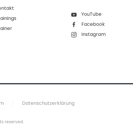
ontakt
YouTube
ainings
Facebook
rainer
Instagram
um
Datenschutzerklärung
ts reserved.