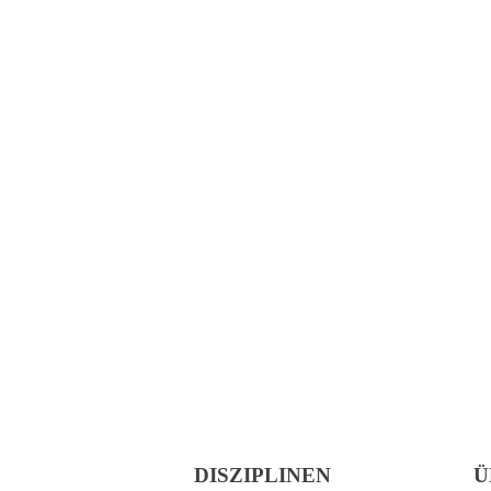
DISZIPLINEN
Ü