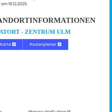
 am 16.12.2025.
ANDORTINFORMATIONEN
ATORT - ZENTRUM ULM
Karte
Routenplaner
e
Pfarrer-Weiß-Weg 16