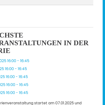
CHSTE
RANSTALTUNGEN IN DER
RIE
2025
16:00
-
16:45
025
16:00
-
16:45
2025
16:00
-
16:45
2025
16:00
-
16:45
2025
16:00
-
16:45
erienveranstaltung startet am 07.01.2025 und