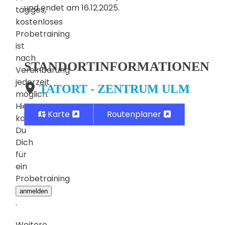
und endet am 16.12.2025.
tägiges,
kostenloses
Probetraining
ist
nach
STANDORTINFORMATIONEN
Vereinbarung
jederzeit
TATORT - ZENTRUM ULM
möglich.
Hier
Karte
Routenplaner
kannst
Du
Dich
für
ein
Probetraining
anmelden
.
Weitere