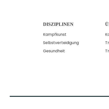
DISZIPLINEN
Ü
Kampfkunst
K
Selbstverteidigung
Tr
Gesundheit
T