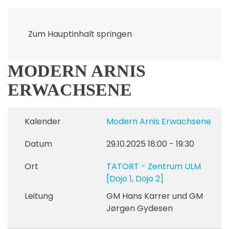
Zum Hauptinhalt springen
MODERN ARNIS
ERWACHSENE
Kalender
Modern Arnis Erwachsene
Datum
29.10.2025
18:00
-
19:30
Ort
TATORT - Zentrum ULM
[Dojo 1, Dojo 2]
Leitung
GM Hans Karrer und GM
Jørgen Gydesen