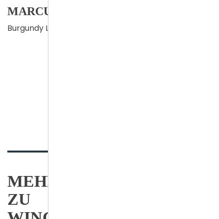
MARCUS ERTLE
Burgundy Level
MEHR INFORMATIONEN
ZU
WING CHUN