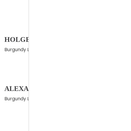
HOLGER RÜHL
Burgundy Level
ALEXANDER FRANK
Burgundy Level