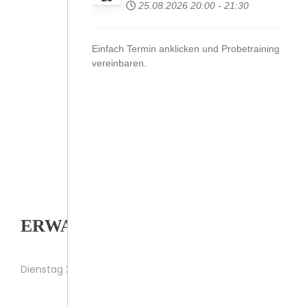
25.08.2026
20:00
-
21:30
Einfach Termin anklicken und Probetraining
vereinbaren.
ERWACHSENE
Dienstag 20:00 h
Donnerstag 19:00 h