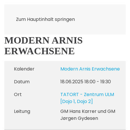
Zum Hauptinhalt springen
MODERN ARNIS
ERWACHSENE
Kalender
Modern Arnis Erwachsene
Datum
18.06.2025
18:00
-
19:30
Ort
TATORT - Zentrum ULM
[Dojo 1, Dojo 2]
Leitung
GM Hans Karrer und GM
Jørgen Gydesen