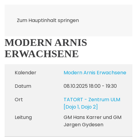
Zum Hauptinhalt springen
MODERN ARNIS
ERWACHSENE
Kalender
Modern Arnis Erwachsene
Datum
08.10.2025
18:00
-
19:30
Ort
TATORT - Zentrum ULM
[Dojo 1, Dojo 2]
Leitung
GM Hans Karrer und GM
Jørgen Gydesen