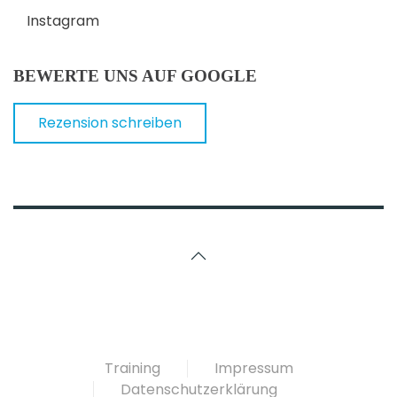
Instagram
BEWERTE UNS AUF GOOGLE
Rezension schreiben
Training
Impressum
Datenschutzerklärung