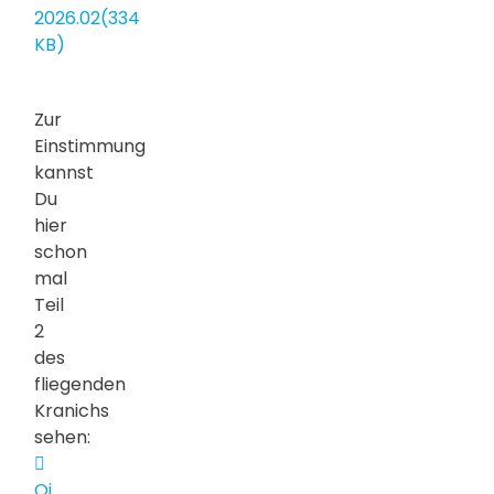
2026.02
(
334
KB
)
Zur
Einstimmung
kannst
Du
hier
schon
mal
Teil
2
des
fliegenden
Kranichs
sehen:
video
Qi