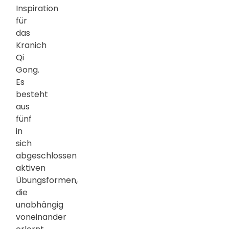
Inspiration
für
das
Kranich
Qi
Gong.
Es
besteht
aus
fünf
in
sich
abgeschlossen
aktiven
Übungsformen,
die
unabhängig
voneinander