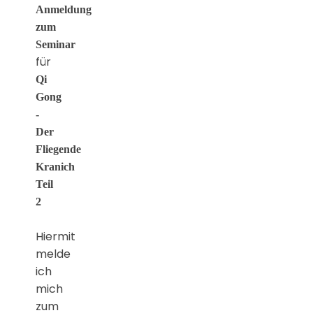
Anmeldung
zum
Seminar
für
Qi
Gong
-
Der
Fliegende
Kranich
Teil
2
Hiermit
melde
ich
mich
zum