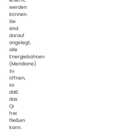
erlernt
werden
können.
Sie
sind
darauf
angelegt,
alle
Energiebahnen
(Meridiane)
zu
öffnen,
so
daß
das
Qi
frei
fließen
kann.