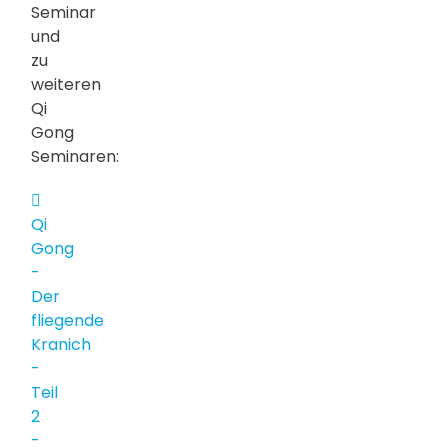
Seminar
und
zu
weiteren
Qi
Gong
Seminaren:
pdf
Qi
Gong
-
Der
fliegende
Kranich
-
Teil
2
-