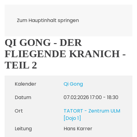
Zum Hauptinhalt springen
QI GONG - DER
FLIEGENDE KRANICH -
TEIL 2
Kalender
Qi Gong
Datum
07.02.2026
17:00
-
18:30
Ort
TATORT - Zentrum ULM
[Dojo 1]
Leitung
Hans Karrer