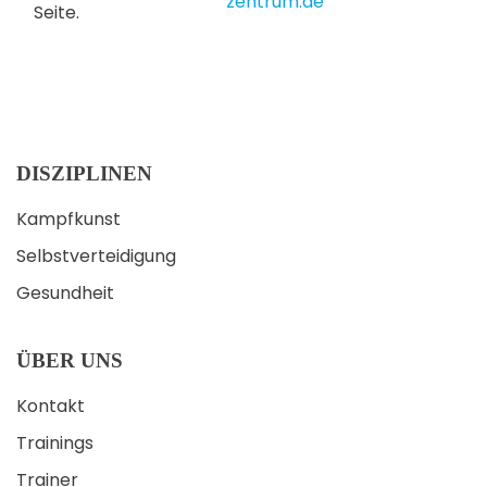
zentrum.de
Seite.
DISZIPLINEN
Kampfkunst
Selbstverteidigung
Gesundheit
ÜBER UNS
Kontakt
Trainings
Trainer