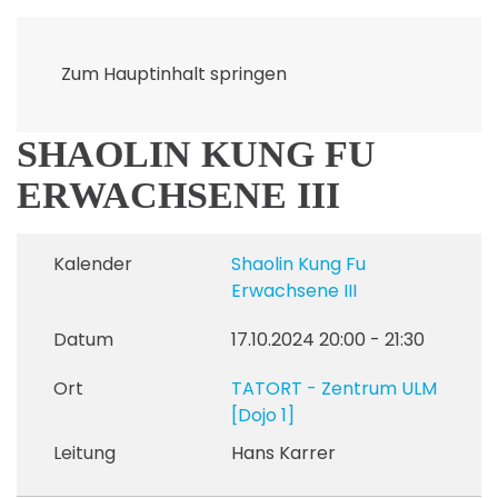
Zum Hauptinhalt springen
SHAOLIN KUNG FU
ERWACHSENE III
Kalender
Shaolin Kung Fu
Erwachsene III
Datum
17.10.2024
20:00
-
21:30
Ort
TATORT - Zentrum ULM
[Dojo 1]
Leitung
Hans Karrer