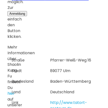
möglich.
Zur
Anmeldung
einfach
den
Button
klicken.
Mehr
Informationen
über
Straße
Pfarrer-Weiß-Weg 16
Shaolin
Kung
Stadt
89077 Ulm
Fu
Bundesland
Baden-Württemberg
findest
Du
Land
Deutschland
hier
auf
Link
http://www.tatort-
unserer