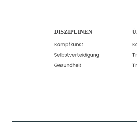
DISZIPLINEN
Ü
Kampfkunst
K
Selbstverteidigung
Tr
Gesundheit
T