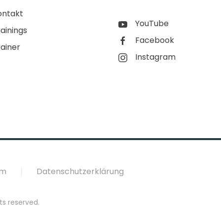
ontakt
YouTube
ainings
Facebook
rainer
Instagram
um
Datenschutzerklärung
ts reserved.