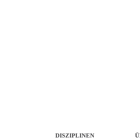
DISZIPLINEN
Ü