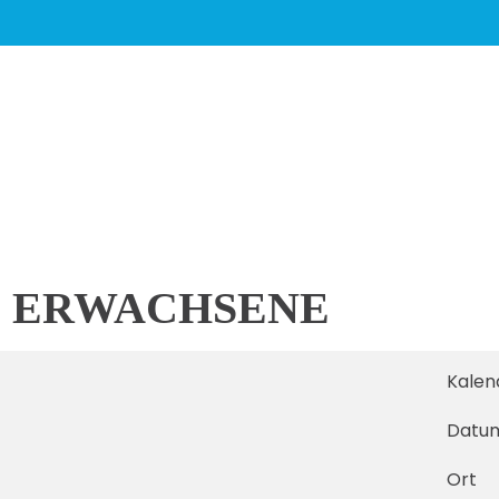
 ERWACHSENE
Kalen
Datu
Ort