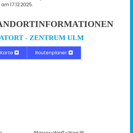
 am 17.12.2025.
ANDORTINFORMATIONEN
ATORT - ZENTRUM ULM
Karte
Routenplaner
e
Pfarrer-Weiß-Weg 16